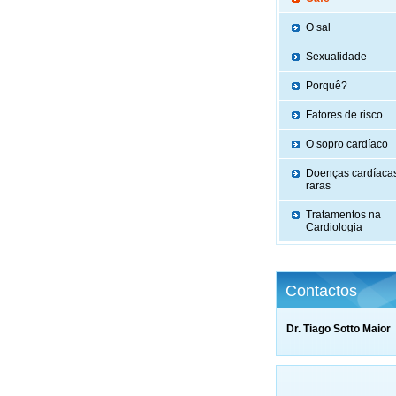
O sal
Sexualidade
Porquê?
Fatores de risco
O sopro cardíaco
Doenças cardíaca
raras
Tratamentos na
Cardiologia
Contactos
Dr. Tiago Sotto Maior