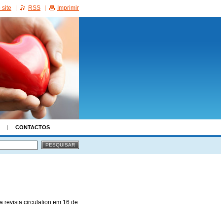
site
RSS
Imprimir
CONTACTOS
revista circulation em 16 de