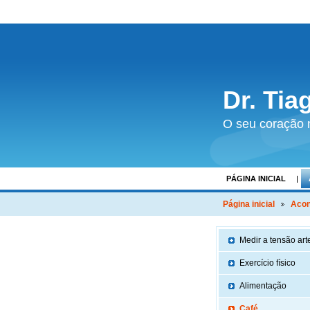
Dr. Tia
O seu coração 
PÁGINA INICIAL
PACIENTES REGIST
Página inicial
Acon
Medir a tensão arte
Exercício físico
Alimentação
Café