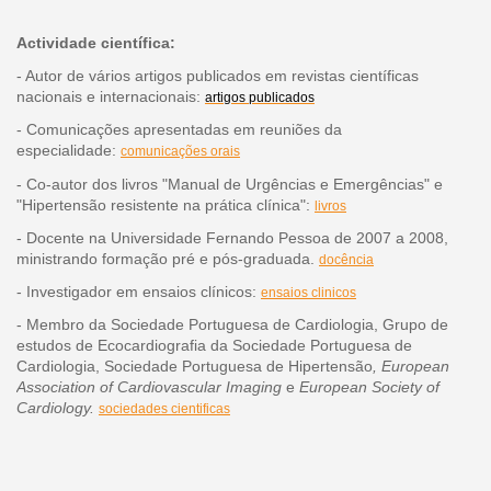
Actividade científica:
- Autor de vários artigos publicados em revistas científicas
nacionais e internacionais:
artigos publicados
- Comunicações apresentadas em reuniões da
especialidade:
comunicações orais
- Co-autor dos livros "Manual de Urgências e Emergências" e
"Hipertensão resistente na prática clínica":
livros
- Docente na Universidade Fernando Pessoa de 2007 a 2008,
ministrando formação pré e pós-graduada.
docência
- Investigador em ensaios clínicos:
ensaios clinicos
- Membro da Sociedade Portuguesa de Cardiologia, Grupo de
estudos de Ecocardiografia
da Sociedade Portuguesa de
Cardiologia,
Sociedade Portuguesa de Hipertensão
, European
Association of Cardiovascular Imaging
e
European Society of
Cardiology.
sociedades cientificas