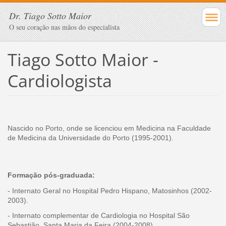
Dr. Tiago Sotto Maior
O seu coração nas mãos do especialista
Tiago Sotto Maior -
Cardiologista
Nascido no Porto, onde se licenciou em Medicina na Faculdade
de Medicina da Universidade do Porto (1995-2001).
Formação pós-graduada:
- Inter
nato Geral no Hospital Pedro Hispano, Matosinhos (2002-
2003).
- Internato complementar de Cardiologia no Hospital São
Sebastião, Santa Maria da Feira (2004-2008).