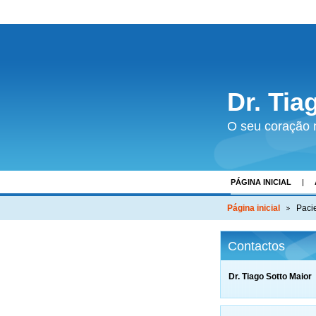
Dr. Tia
O seu coração 
PÁGINA INICIAL
PACIENTES REGIST
Página inicial
Paci
Contactos
Dr. Tiago Sotto Maior