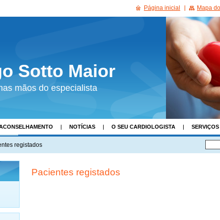
Página inicial
Mapa do 
go Sotto Maior
nas mãos do especialista
ACONSELHAMENTO
NOTÍCIAS
O SEU CARDIOLOGISTA
SERVIÇOS
ADOS
entes registados
Pacientes registados