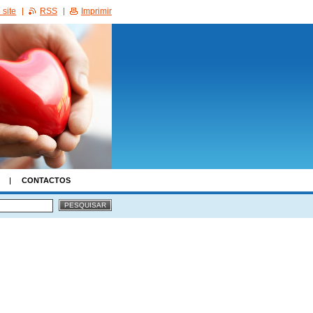
site
RSS
Imprimir
CONTACTOS